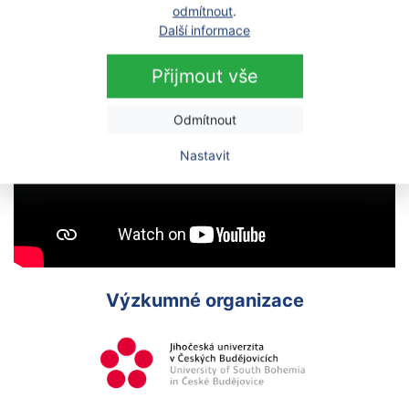
odmítnout
.
Další informace
Přijmout vše
Odmítnout
Nastavit
Výzkumné organizace