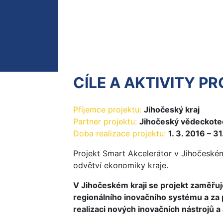
CÍLE A AKTIVITY P
Příjemce projektu:
Jihočeský kraj
Partner projektu:
Jihočeský vědeckotec
Doba realizace projektu:
1. 3. 2016 – 31
Projekt Smart Akcelerátor v Jihočeské
odvětví ekonomiky kraje.
V Jihočeském kraji se projekt zaměřuj
regionálního inovačního systému a za 
realizaci nových inovačních nástrojů a