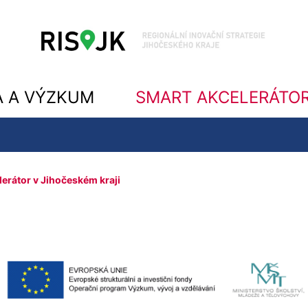
A A VÝZKUM
SMART AKCELERÁTO
erátor v Jihočeském kraji