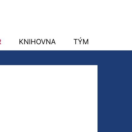
R
KNIHOVNA
TÝM