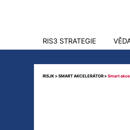
RIS3 STRATEGIE
VĚD
SMART AKCELERÁTOR
Smart akcel