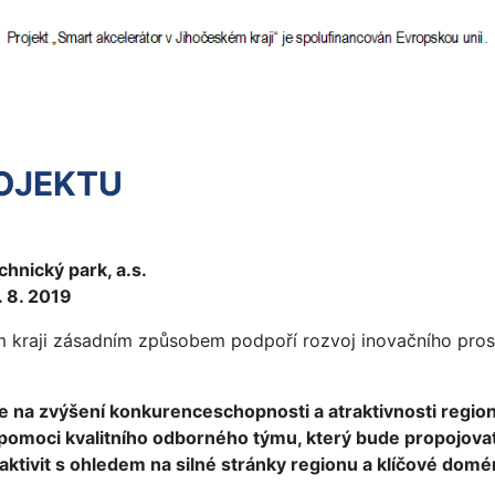
ROJEKTU
hnický park, a.s.
. 8. 2019
m kraji zásadním způsobem podpoří rozvoj inovačního pro
e na zvýšení konkurenceschopnosti a atraktivnosti region
pomoci kvalitního odborného týmu, který bude propojovat k
 aktivit s ohledem na silné stránky regionu a klíčové domé