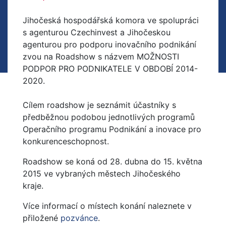
Jihočeská hospodářská komora ve spolupráci
s agenturou Czechinvest a Jihočeskou
agenturou pro podporu inovačního podnikání
zvou na Roadshow s názvem MOŽNOSTI
PODPOR PRO PODNIKATELE V OBDOBÍ 2014-
2020.
Cílem roadshow je seznámit účastníky s
předběžnou podobou jednotlivých programů
Operačního programu Podnikání a inovace pro
konkurenceschopnost.
Roadshow se koná od 28. dubna do 15. května
2015 ve vybraných městech Jihočeského
kraje.
Více informací o místech konání naleznete v
přiložené
pozvánce
.