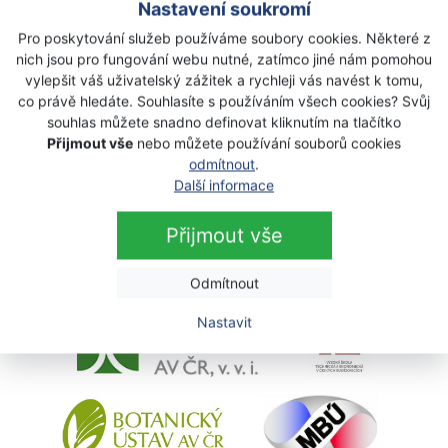
Nastavení soukromí
Pro poskytování služeb používáme soubory cookies. Některé z
nich jsou pro fungování webu nutné, zatímco jiné nám pomohou
vylepšit váš uživatelský zážitek a rychleji vás navést k tomu,
co právě hledáte. Souhlasíte s používáním všech cookies? Svůj
souhlas můžete snadno definovat kliknutím na tlačítko
Přijmout vše
nebo můžete používání souborů cookies
odmítnout
.
Výzkumné organizace
Další informace
Přijmout vše
Odmítnout
Nastavit