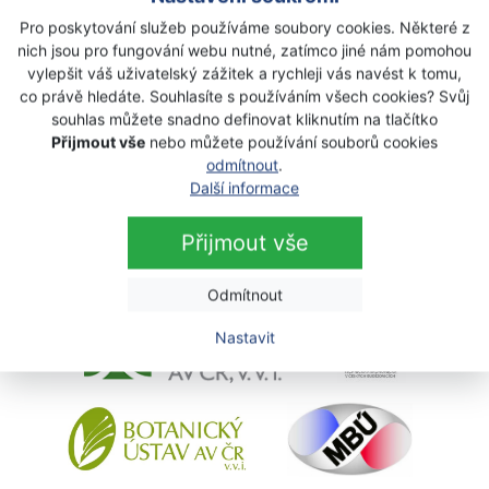
Pro poskytování služeb používáme soubory cookies. Některé z
nich jsou pro fungování webu nutné, zatímco jiné nám pomohou
vylepšit váš uživatelský zážitek a rychleji vás navést k tomu,
co právě hledáte. Souhlasíte s používáním všech cookies? Svůj
souhlas můžete snadno definovat kliknutím na tlačítko
Přijmout vše
nebo můžete používání souborů cookies
odmítnout
.
Výzkumné organizace
Další informace
Přijmout vše
Odmítnout
Nastavit