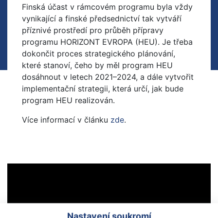
Finská účast v rámcovém programu byla vždy
vynikající a finské předsednictví tak vytváří
příznivé prostředí pro průběh přípravy
programu HORIZONT EVROPA (HEU). Je třeba
dokončit proces strategického plánování,
které stanoví, čeho by měl program HEU
dosáhnout v letech 2021–2024, a dále vytvořit
implementační strategii, která určí, jak bude
program HEU realizován.
Více informací v článku
zde
.
Nastavení soukromí