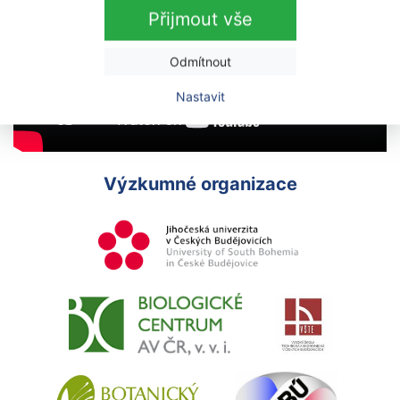
Přijmout vše
Odmítnout
Nastavit
Výzkumné organizace