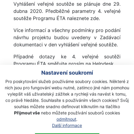
Vyhlášení veřejné soutěže se plánuje dne 29.
dubna 2020. Předběžné parametry 4. veřejné
soutěže Programu ÉTA naleznete zde.
Více informací a všechny podmínky pro podání
návrhu projektu budou uvedeny v Zadávací
dokumentaci v den vyhlášení veřejné soutěže.
Případné dotazy ke 4. veřejné soutěži
Programu ÉTA směřujte prosím na Helpdesk.
Nastavení soukromí
Pro poskytování služeb používáme soubory cookies. Některé z
Zdroj: TA ČR
nich jsou pro fungování webu nutné, zatímco jiné nám pomohou
vylepšit váš uživatelský zážitek a rychleji vás navést k tomu,
co právě hledáte. Souhlasíte s používáním všech cookies? Svůj
souhlas můžete snadno definovat kliknutím na tlačítko
Přijmout vše
nebo můžete používání souborů cookies
odmítnout
.
Další informace