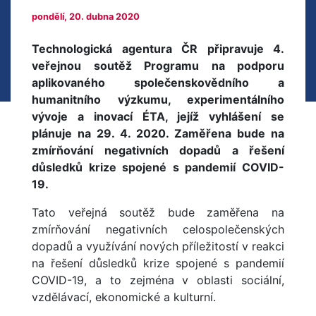
pondělí, 20. dubna 2020
Technologická agentura ČR připravuje 4.
veřejnou soutěž Programu na podporu
aplikovaného společenskovědního a
humanitního výzkumu, experimentálního
vývoje a inovací ÉTA, jejíž vyhlášení se
plánuje na 29. 4. 2020. Zaměřena bude na
zmírňování negativních dopadů a řešení
důsledků krize spojené s pandemií COVID-
19.
Tato veřejná soutěž bude zaměřena na
zmírňování negativních celospolečenských
dopadů a využívání nových příležitostí v reakci
na řešení důsledků krize spojené s pandemií
COVID-19, a to zejména v oblasti sociální,
vzdělávací, ekonomické a kulturní.