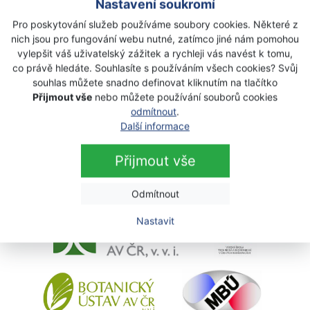
Nastavení soukromí
Pro poskytování služeb používáme soubory cookies. Některé z
nich jsou pro fungování webu nutné, zatímco jiné nám pomohou
vylepšit váš uživatelský zážitek a rychleji vás navést k tomu,
co právě hledáte. Souhlasíte s používáním všech cookies? Svůj
souhlas můžete snadno definovat kliknutím na tlačítko
Přijmout vše
nebo můžete používání souborů cookies
odmítnout
.
Výzkumné organizace
Další informace
Přijmout vše
Odmítnout
Nastavit