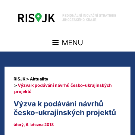
Aktuality
Výzva k podávání návrhů česko-ukrajinských
projektů
Výzva k podávání návrhů
česko-ukrajinských projektů
úterý, 6. března 2018