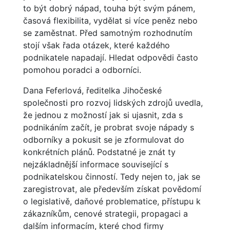
to být dobrý nápad, touha být svým pánem,
časová flexibilita, vydělat si více peněz nebo
se zaměstnat. Před samotným rozhodnutím
stojí však řada otázek, které každého
podnikatele napadají. Hledat odpovědi často
pomohou poradci a odborníci.
Dana Feferlová, ředitelka Jihočeské
společnosti pro rozvoj lidských zdrojů uvedla,
že jednou z možností jak si ujasnit, zda s
podnikáním začít, je probrat svoje nápady s
odborníky a pokusit se je zformulovat do
konkrétních plánů. Podstatné je znát ty
nejzákladnější informace související s
podnikatelskou činností. Tedy nejen to, jak se
zaregistrovat, ale především získat povědomí
o legislativě, daňové problematice, přístupu k
zákazníkům, cenové strategii, propagaci a
dalším informacím, které chod firmy