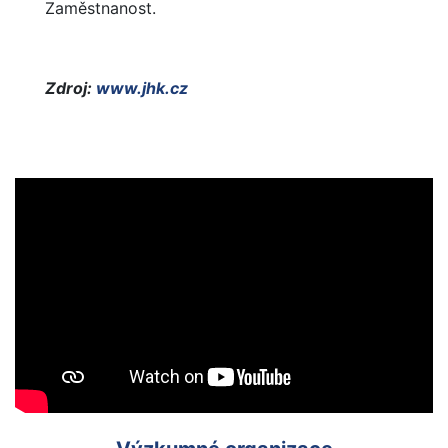
Zaměstnanost.
Zdroj:
www.jhk.cz