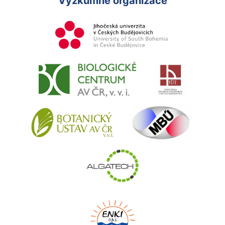
Výzkumné organizace