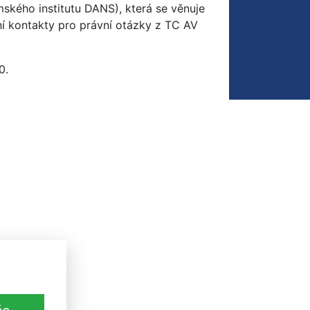
ského institutu DANS), která se věnuje
í kontakty pro právní otázky z TC AV
0.