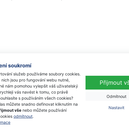
ení soukromí
tování služeb používáme soubory cookies.
 nich jsou pro fungování webu nutné,
Přijmout v
iné nám pomohou vylepšit váš uživatelský
 rychleji vás navést k tomu, co právě
Odmítnout
Souhlasíte s používáním všech cookies?
las můžete snadno definovat kliknutím na
Nastavit
řijmout vše
nebo můžete používání
cookies
odmítnout
.
ormace