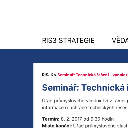
RIS3 STRATEGIE
VĚD
Seminář: Technická řešení – vynález 
Seminář: Technická ř
Úřad průmyslového vlastnictví v rámci
informace o ochraně technických řešení 
Termín:
8. 2. 2017 od 9,30 hodin
Místo konání:
Úřad průmyslového vlast