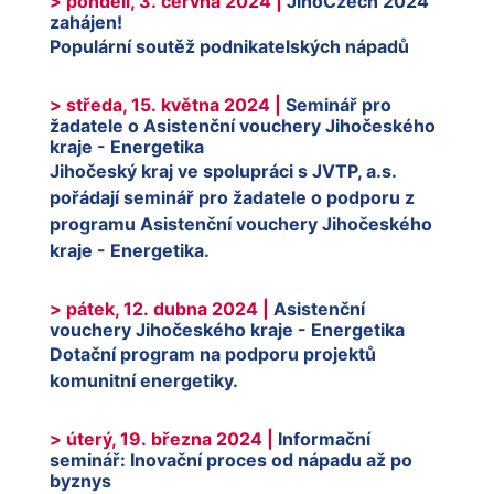
> pondělí, 3. června 2024 |
JihoCzech 2024
zahájen!
Populární soutěž podnikatelských nápadů
> středa, 15. května 2024 |
Seminář pro
žadatele o Asistenční vouchery Jihočeského
kraje - Energetika
Jihočeský kraj ve spolupráci s JVTP, a.s.
pořádají seminář pro žadatele o podporu z
programu Asistenční vouchery Jihočeského
kraje - Energetika.
> pátek, 12. dubna 2024 |
Asistenční
vouchery Jihočeského kraje - Energetika
Dotační program na podporu projektů
komunitní energetiky.
> úterý, 19. března 2024 |
Informační
seminář: Inovační proces od nápadu až po
byznys