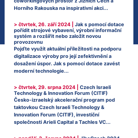
coworkingových prostor z Jižních Čech a
Horního Rakouska na inspirativní akci...
> čtvrtek, 26. září 2024 |
Jak s pomocí dotace
pořídit strojové vybavení, výrobní informační
systém a rozšířit nebo založit novou
provozovnu
Pojďte využít aktuální příležitosti na podporu
digitalizace výroby pro její zefektivnění a
dosažení úspor. Jak s pomocí dotace zavést
moderní technologie...
> čtvrtek, 29. srpna 2024 |
Czech Israeli
Technology & Innovation Forum (CITIF)
Česko-izraelský akcelerační program pod
taktovkou Czech Israeli Technology &
Innovation Forum (CITIF), investiční
společnosti Arieli Capital a Tachles VC...